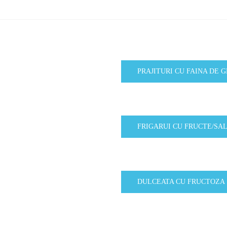
PRAJITURI CU FAINA DE 
FRIGARUI CU FRUCTE/SA
DULCEATA CU FRUCTOZA