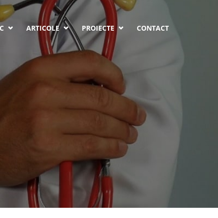
C
ARTICOLE
PROIECTE
CONTACT


