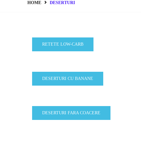
HOME
DESERTURI
RETETE LOW-CARB
DESERTURI CU BANANE
DESERTURI FARA COACERE