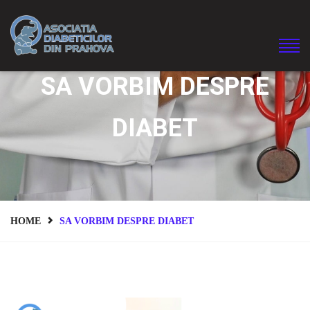
SA VORBIM DESPRE
DIABET
HOME
SA VORBIM DESPRE DIABET