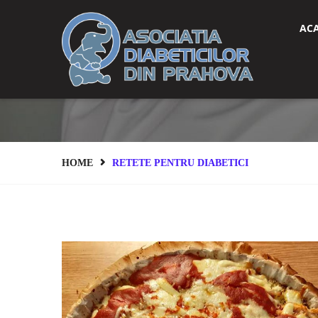
AC
HOME
RETETE PENTRU DIABETICI