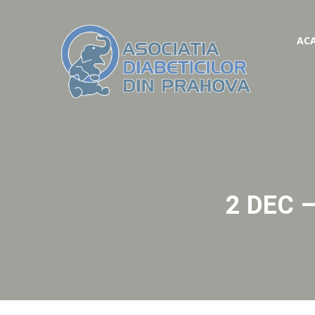
AC
2 DEC 