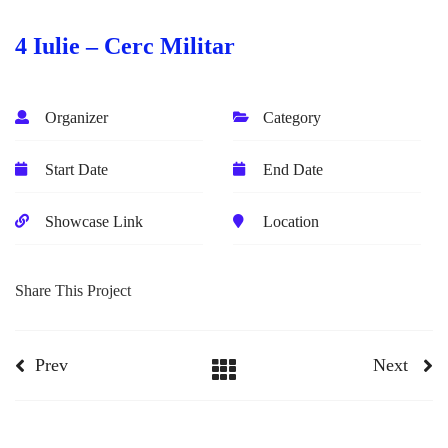
4 Iulie – Cerc Militar
Organizer
Category
Start Date
End Date
Showcase Link
Location
Share This Project
Prev
Next