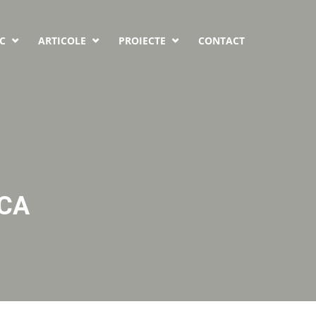
C
ARTICOLE
PROIECTE
CONTACT



SCA